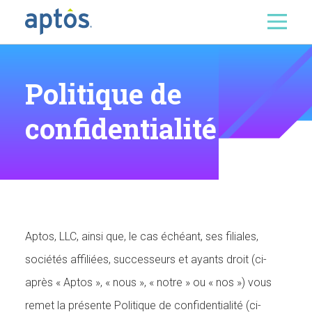
Rechercher
Skip to main content
Politique de
confidentialité
Aptos, LLC, ainsi que, le cas échéant, ses filiales,
sociétés affiliées, successeurs et ayants droit (ci-
après « Aptos », « nous », « notre » ou « nos ») vous
remet la présente Politique de confidentialité (ci-